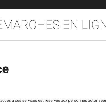
ÉMARCHES EN LIG
ce
'accès à ces services est réservée aux personnes autorisée