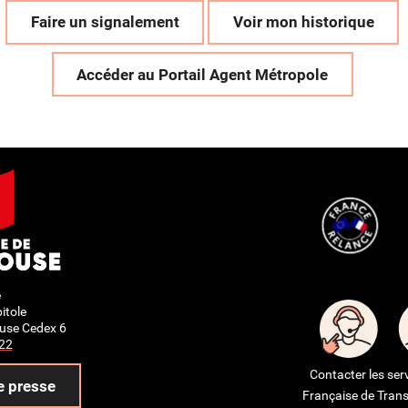
Faire un signalement
Voir mon historique
Accéder au Portail Agent Métropole
e
itole
use Cedex 6
 22
Contacter les ser
e presse
Française de Trans