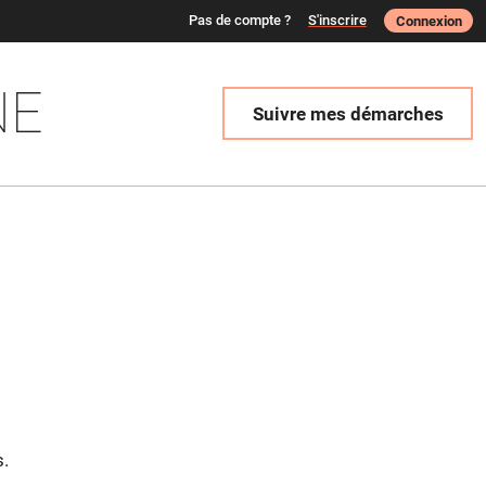
Pas de compte ?
S'inscrire
Connexion
NE
Suivre mes démarches
s.