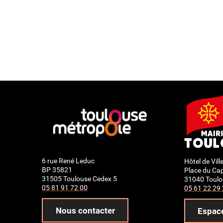
6 rue René Leduc
Hôtel de Vill
BP 35821
Place du Cap
31505 Toulouse Cedex 5
31040 Toulo
05 81 91 72 00
05 61 22 29
Nous contacter
Espac